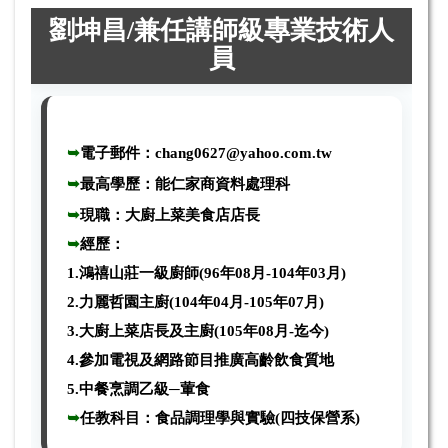
劉坤昌
/
兼任講師級專業技術人
員
➥
電子郵件：
chang0627@yahoo.com.tw
➥
最高學歷：
能仁家商資料處理科
➥
現職
：
大廚上菜美食店店長
➥
經歷
：
1.鴻禧山莊一級廚師(96年08月-104年03月)
2.力麗哲園主廚(104年04月-105年07月)
3.大廚上菜店長及主廚(105年08月-迄今)
4.參加電視及網路節目推廣高齡飲食質地
5.中餐烹調乙級─葷食
➥
任教科目
：食品調理學與實驗
(
四技保營系)