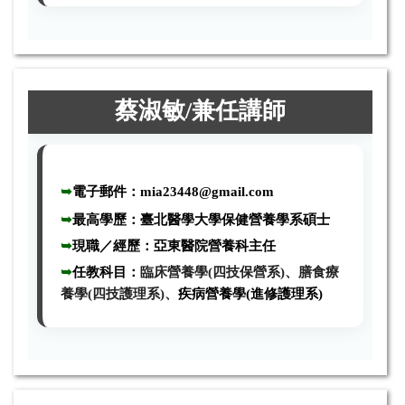
蔡淑敏
/
兼任講師
➥
電子郵件：
mia23448@gmail.com
➥
最高學歷：臺北醫學大學保健營養學系碩士
➥
現職／經歷
：
亞東醫院營養科主任
➥
任教科目
：
臨床營養學(四技保營系)、膳食療
養學(四技護理系)、
疾病營養學(進修護理系)