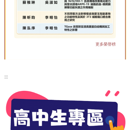
更多榮譽榜
:::