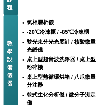
程
氣相層析儀
-20℃冷凍櫃 / -85℃冷凍櫃
雙光束分光光度計 / 核酸微量
教
光譜儀
學
設
桌上型超音波洗淨器 / 桌上型
備
粉碎機
儀
桌上型熱循環烘箱 / 八爪微量
器
分注器
乾式生化分析儀 / 微分子測定
儀