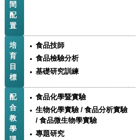
間
配
置
培
食品技師
育
食品檢驗分析
目
基礎研究訓練
標
配
食品化學暨實驗
合
生物化學實驗 / 食品分析實驗
教
/ 食品微生物學實驗
學
專題研究
課