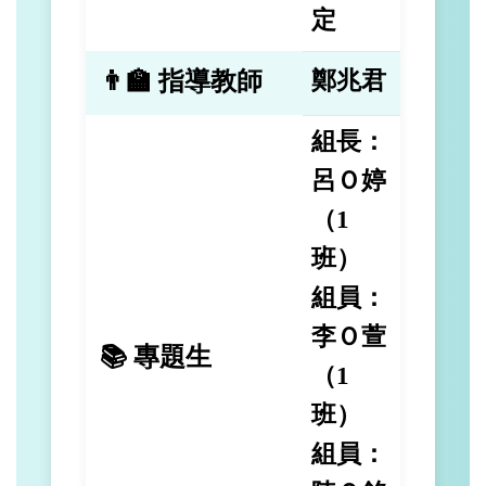
定
👨‍🏫 指導教師
鄭兆君
組長：
呂Ｏ婷
（1
班）
組員：
李Ｏ萱
📚 專題生
（1
班）
組員：