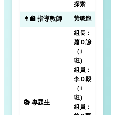
探索
👨‍🏫 指導教師
黃聰龍
組長：
蕭Ｏ諺
（1
班）
組員：
李Ｏ毅
（1
班）
📚 專題生
組員：