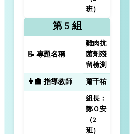
班）
第 5 組
雞肉抗
📝 專題名稱
菌劑殘
留檢測
👨‍🏫 指導教師
蕭千祐
組長：
鄭Ｏ安
（2
班）