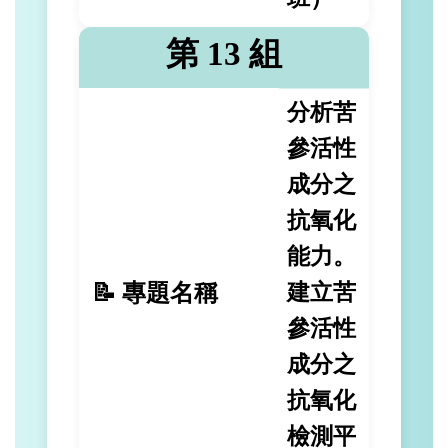
第 13 組
分析苦
參活性
成分之
抗氧化
能力。
📝 專題名稱
建立苦
參活性
成分之
抗氧化
檢測平