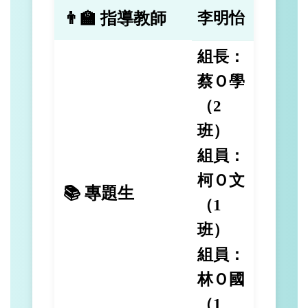
👨‍🏫 指導教師
李明怡
組長：
蔡Ｏ學
（2
班）
組員：
柯Ｏ文
📚 專題生
（1
班）
組員：
林Ｏ國
（1