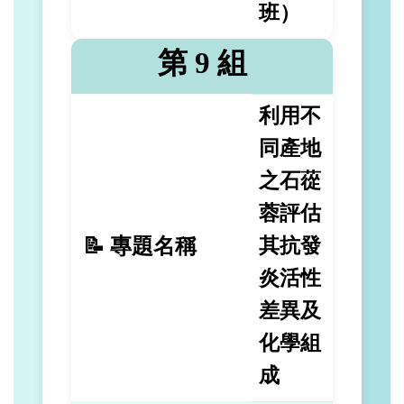
班）
第 9 組
利用不
同產地
之石蓯
蓉評估
📝 專題名稱
其抗發
炎活性
差異及
化學組
成