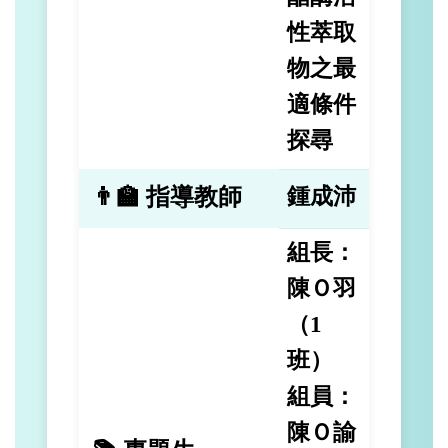
性萃取
物之最
適條件
探尋
👨‍🏫 指導教師
鍾成沛
組長：
陳Ｏ羽
（1
班）
組員：
陳Ｏ諭