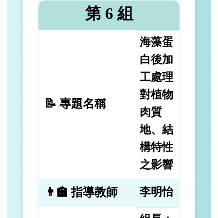
第 6 組
海藻蛋
白後加
工處理
對植物
📝 專題名稱
肉質
地、結
構特性
之影響
👨‍🏫 指導教師
李明怡