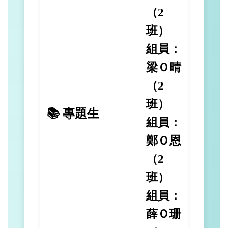
（2
班）
組員：
梁Ｏ晴
（2
班）
📚 專題生
組員：
鄭Ｏ恩
（2
班）
組員：
薛Ｏ珊