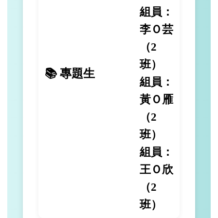
組員：
李Ｏ芸
（2
班）
📚 專題生
組員：
黃Ｏ雁
（2
班）
組員：
王Ｏ欣
（2
班）