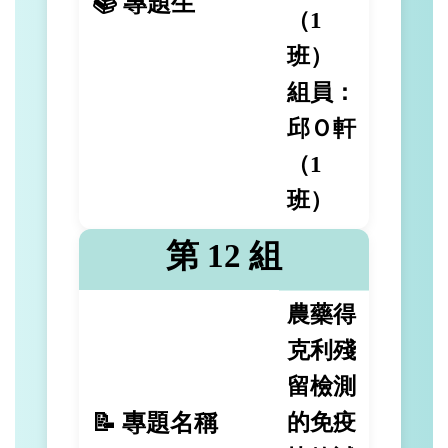
📚 專題生
（1
班）
組員：
邱Ｏ軒
（1
班）
第 12 組
農藥得
克利殘
留檢測
📝 專題名稱
的免疫