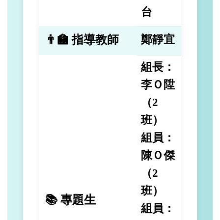
台
👨‍🏫 指導教師
鄭靜宜
組長：
李Ｏ陞
（2
班）
組員：
陳Ｏ傑
（2
班）
📚 專題生
組員：