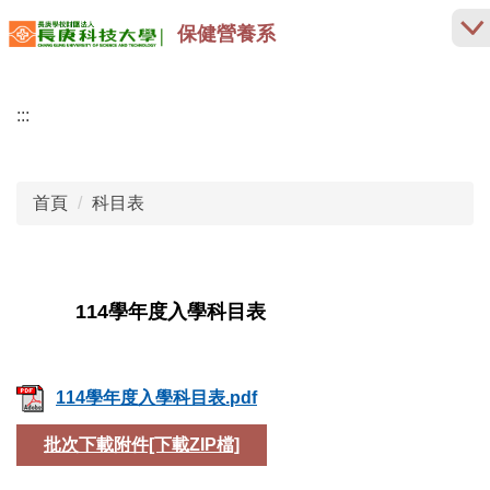
跳
保健營養系
到
主
要
:::
內
容
區
首頁
科目表
114學年度入學科目表
114學年度入學科目表.pdf
批次下載附件[下載ZIP檔]