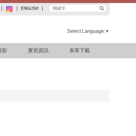
ENGLISH
Select Language
▼
剪影
實習資訊
表單下載