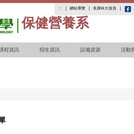
:::
網站導覽
長庚科大首頁
保健營養系
課程資訊
招生資訊
設備資源
活動
單