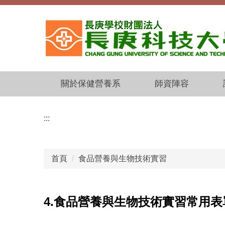
跳
到
主
要
內
容
區
關於保健營養系
師資陣容
:::
首頁
食品營養與生物技術實習
4.食品營養與生物技術實習常用表