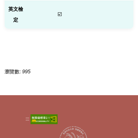
英文檢
☑️
定
瀏覽數:
995
:::