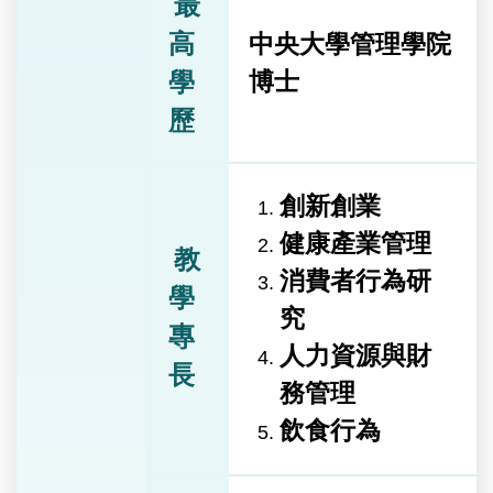
最
高
中央大學管理學院
學
博士
歷
創新創業
健康產業管理
教
消費者行為研
學
究
專
人力資源與財
長
務管理
飲食行為