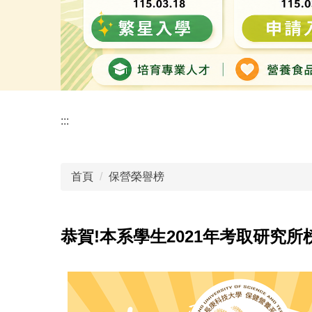
:::
首頁
保營榮譽榜
恭賀!本系學生2021年考取研究所