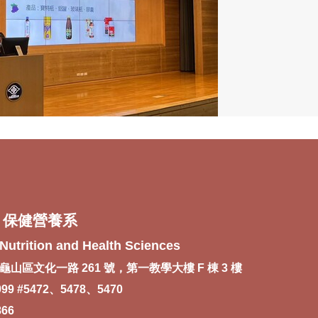
 保健營養系
Nutrition and Health Sciences
龜山區文化一路 261 號，第一教學大樓 F 棟 3 樓
999 #5472、5478、5470
866