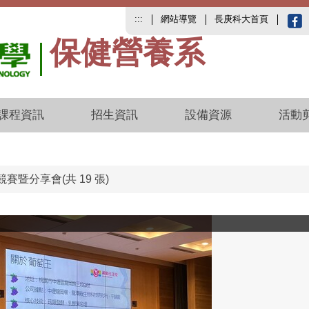
:::
網站導覽
長庚科大首頁
保健營養系
課程資訊
招生資訊
設備資源
活動
競賽暨分享會(共 19 張)